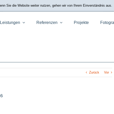
nn Sie die Website weiter nutzen, gehen wir von Ihrem Einverständnis aus.
16
Startseit
Leistungen
Referenzen
Projekte
Fotogra
Zurück
Vor
16