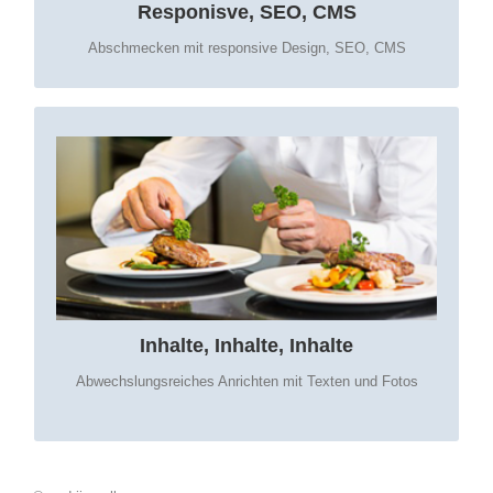
Responisve, SEO, CMS
Abschmecken mit responsive Design, SEO, CMS
WAS KÖNNEN SIE ANRICHTEN:
Nicht nur das gute Aussehen zählt
Punkten Sie mit interessanten Texten und Bildern
Bleiben Sie aktuell
Inhalte, Inhalte, Inhalte
Abwechslungsreiches Anrichten mit Texten und Fotos