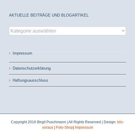
AKTUELLE BEITRÄGE UND BLOGARTIKEL
aktuelle
Beiträge
und
Blogartikel
Impressum
Datenschutzerklärung
Haftungsausschluss
Copyright 2016 Birgit Puschmann | All Rights Reserved | Design:
blic-
voraus
|
Foto-Shop
|
Impressum