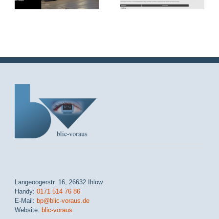
Langeoogerstr. 16, 26632 Ihlow
Handy:
0171 514 76 86
E-Mail:
bp@blic-voraus.de
Website:
blic-voraus