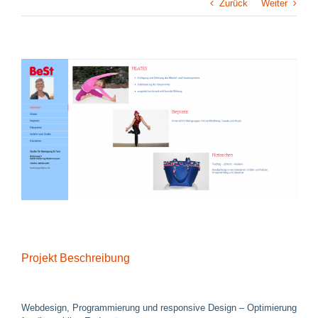
Zurück
Weiter
View
Larger
Image
Projekt Beschreibung
Webdesign, Programmierung und responsive Design – Optimierung