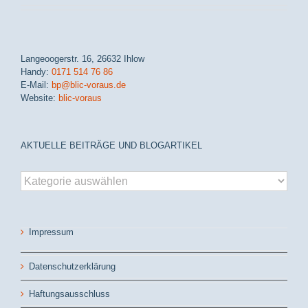
Langeoogerstr. 16, 26632 Ihlow
Handy:
0171 514 76 86
E-Mail:
bp@blic-voraus.de
Website:
blic-voraus
AKTUELLE BEITRÄGE UND BLOGARTIKEL
aktuelle
Beiträge
und
Blogartikel
Impressum
Datenschutzerklärung
Haftungsausschluss